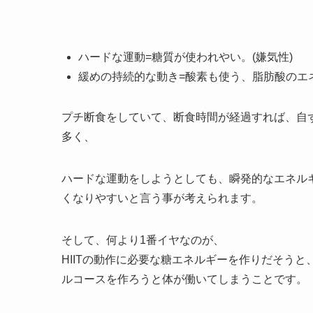
ハードな運動=糖質が使われやい。(嫌気性)
緩めの持続的な動き=酸素も使う、脂肪酸のエ
プチ断食をしていて、断食時間が経過すれば、自ず
多く、
ハードな運動をしようとしても、瞬発的なエネル
くなりやすいと言う事が考えられます。
そして、何より1番イヤなのが、
HIITの動作に必要な糖エネルギーを作りだそう
ルコースを作ろうと体が働いてしまうことです。