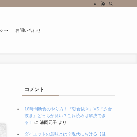
シー
お問い合わせ
コメント
16時間断食のやり方！『朝食抜き』VS『夕食
抜き』どっちが良い？これ読めば解決でき
る！
に
浦岡元子
より
ダイエットの意味とは？現代における【健