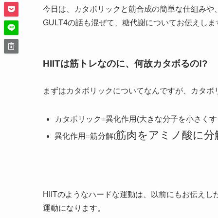
今日は、カタボリックと筋合成の簡単な仕組みや
GULT4の話も混ぜて、糖代謝についてお伝えしま
HIITは筋トレなのに、何故カタボるの!?
まずはカタボリックについてなんですが、カタボ
カタボリック=異化作用(大きな分子を小さくす
筋肉をアミノ酸に分
異化作用=筋分解(
HIITのようなハードな運動は、以前にもお伝え
運動になります。