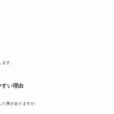
します。
やすい理由
した事がありますが、