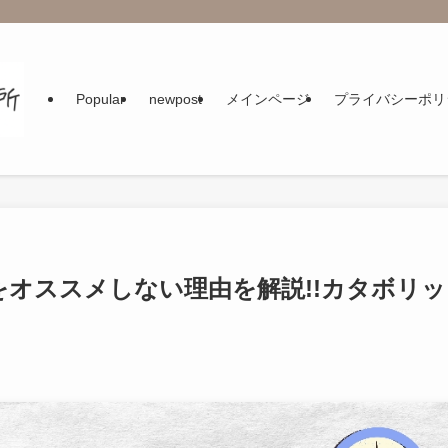
Popular
newpost
メインページ
プライバシーポリ
』をオススメしない理由を解説!!カタボリッ