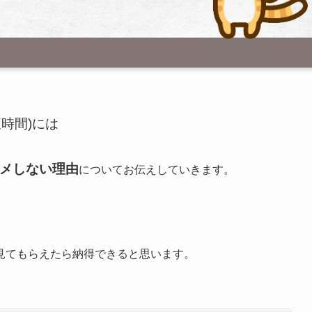
腹時間)には
スメしない理由
についてお伝えしていきます。
見てもらえたら納得できると思います。