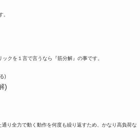
、
す。
リックを１言で言うなら『筋分解』の事です。
る)
解)
した通り全力で動く動作を何度も繰り返すため、かなり高負荷な