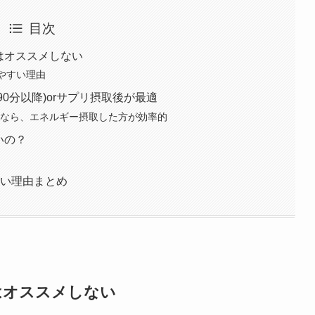
目次
動はオススメしない
きやすい理由
90分以降)orサプリ摂取後が最適
かすなら、エネルギー摂取した方が効率的
いの？
ない理由まとめ
はオススメしない