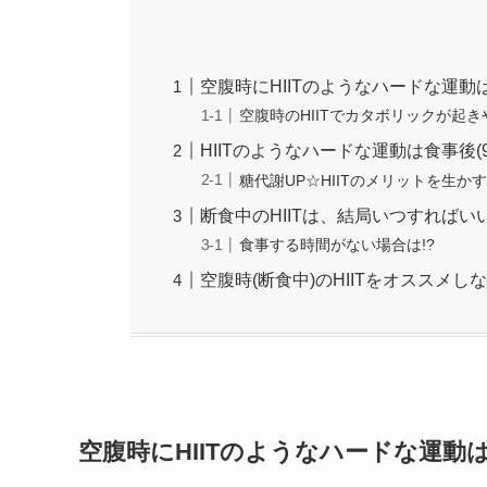
空腹時にHIITのようなハードな運
空腹時のHIITでカタボリックが起
HIITのようなハードな運動は食事後(
糖代謝UP☆HIITのメリットを生
断食中のHIITは、結局いつすればい
食事する時間がない場合は!?
空腹時(断食中)のHIITをオススメし
空腹時にHIITのようなハードな運動