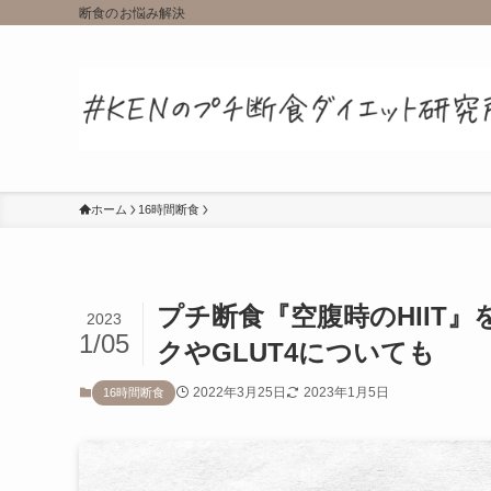
断食のお悩み解決
ホーム
16時間断食
プチ断食『空腹時のHIIT
2023
1/05
クやGLUT4についても
2022年3月25日
2023年1月5日
16時間断食