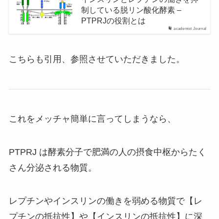
制している脱リン酸化酵素 –
PTPRJの役割とは
academist Journal
こちらも引用、参照させていただきました。
これをメッチャ簡単に言ってしまうなら、
PTPRJ は酵素分子で肥満の人の摂食中枢からたく
さん分泌される物質。
レプチンやインスリンの働きを弱める物質で【レ
プチンの抵抗性】や【インスリンの抵抗性】に深