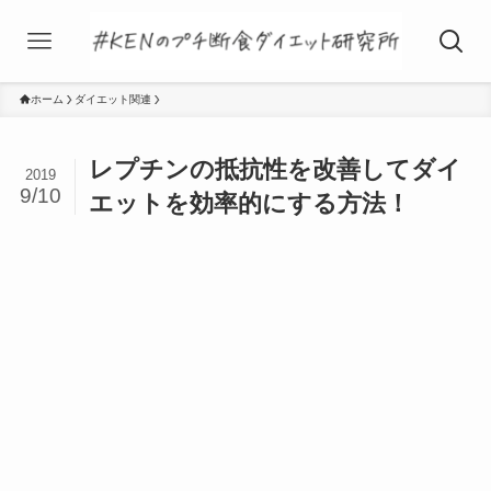
ホーム
ダイエット関連
レプチンの抵抗性を改善してダイ
2019
9/10
エットを効率的にする方法！