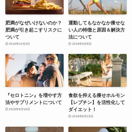
肥満がなぜいけないのか？
運動してもなかなか痩せな
肥満が引き起こすリスクに
い人の特徴と原因＆解決方
ついて
法について
2019年10月4日
2019年9月8日
『セロトニン』を増やす方
食欲を抑える痩せホルモン
法やサプリメントについて
【レプチン】を活性化して
ダイエット！
2019年8月16日
2019年8月15日