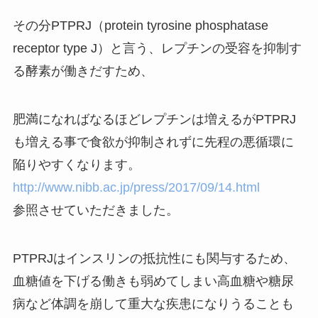
その分PTPRJ（protein tyrosine phosphatase
receptor type J）と言う、レプチンの受容を抑制す
る酵素が働きだすため、
肥満になればなるほどレプチンは増えるがPTPRJ
も増える事で食欲が抑制されずに先程の悪循環に
陥りやすくなります。
http://www.nibb.ac.jp/press/2017/09/14.html
参照させていただきました。
PTPRJはインスリンの抵抗性にも関与するため、
血糖値を下げる働きも弱めてしまい高血糖や糖尿
病など体調を崩して重大な疾患になりうることも