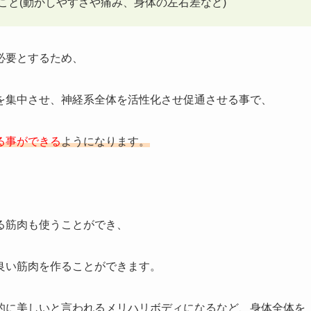
こと(動かしやすさや痛み、身体の左右差など)
必要とするため、
を集中させ、神経系全体を活性化させ促通させる事で、
る事ができる
ようになります。
る筋肉も使うことができ、
良い筋肉を作ることができます。
的に美しいと言われるメリハリボディになるなど、身体全体を