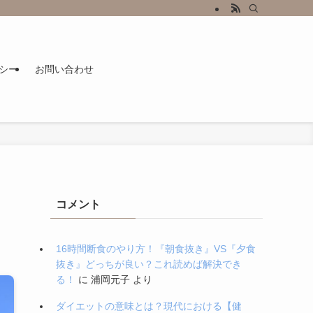
シー
お問い合わせ
コメント
16時間断食のやり方！『朝食抜き』VS『夕食
抜き』どっちが良い？これ読めば解決でき
る！
に
浦岡元子
より
ダイエットの意味とは？現代における【健