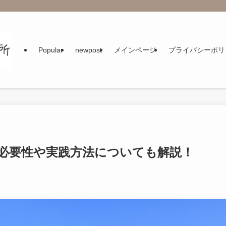
Popular
newpost
メインページ
プライバシーポリ
？必要性や実践方法についても解説！