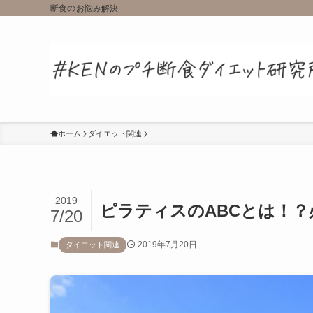
断食のお悩み解決
ホーム
ダイエット関連
2019
ピラティスのABCとは！
7/20
2019年7月20日
ダイエット関連