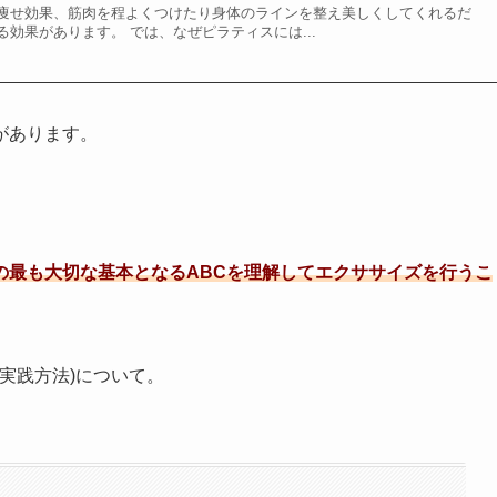
痩せ効果、筋肉を程よくつけたり身体のラインを整え美しくしてくれるだ
効果があります。 では、なぜピラティスには...
があります。
の最も大切な基本となるABCを理解してエクササイズを行うこ
実践方法)について。