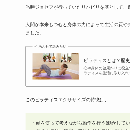
当時ジョセフが行っていたリハビリを基として、
人間が本来もつ心と身体の力によって生活の質や
ました。
あわせて読みたい
ピラティスとは？歴
心や身体の健康作りに役立
ラティスを生活に取り入れて
このピラティスエクササイズの特徴は、
・頭を使って考えながら動作を行う(動かして