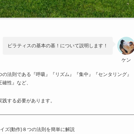
ピラティスの基本の基！について説明します！
ケン
つの法則である『呼吸』『リズム』『集中』『センタリング』
正確性』など、
実践する必要があります。
イズ(動作)８つの法則を簡単に解説