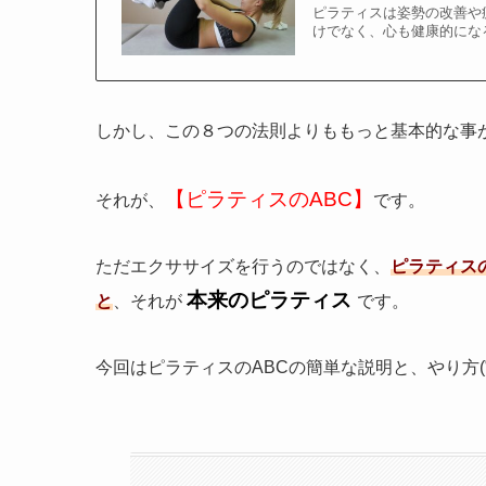
ピラティスは姿勢の改善や
けでなく、心も健康的になる
しかし、この８つの法則よりももっと基本的な事
【ピラティスのABC】
それが、
です。
ただエクササイズを行うのではなく、
ピラティス
本来のピラティス
と
、それが
です。
今回はピラティスのABCの簡単な説明と、やり方(