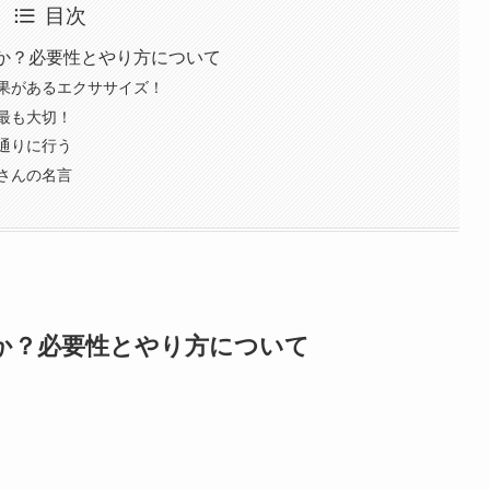
目次
何か？必要性とやり方について
果があるエクササイズ！
最も大切！
通りに行う
さんの名言
か？必要性とやり方について