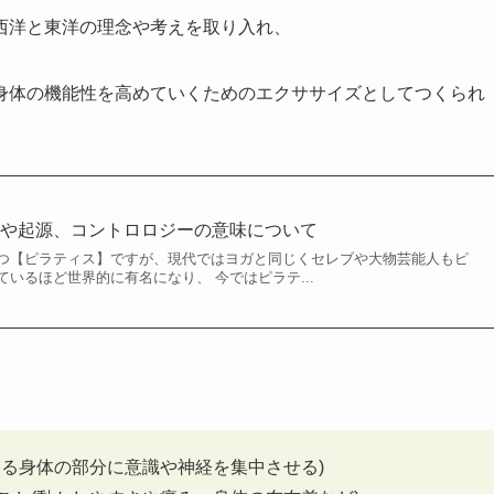
西洋と東洋の理念や考えを取り入れ、
身体の機能性を高めていくためのエクササイズとしてつくられ
史や起源、コントロロジーの意味について
つ【ピラティス】ですが、現代ではヨガと同じくセレブや大物芸能人もピ
いるほど世界的に有名になり、 今ではピラテ...
いる身体の部分に意識や神経を集中させる)