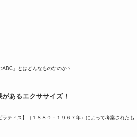
ABC』とはどんなものなのか？
果があるエクササイズ！
ピラティス】（１８８０－１９６７年）によって考案されたも