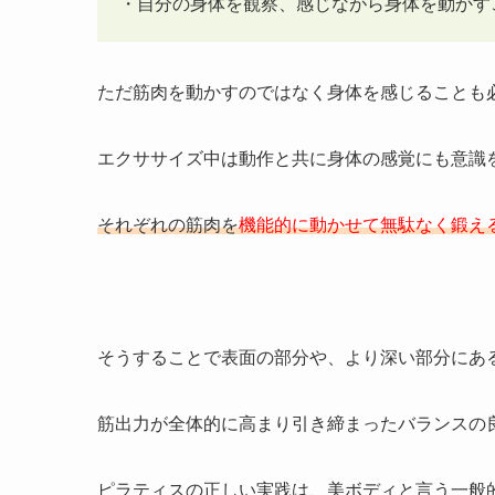
・自分の身体を観察、感じながら身体を動かす
ただ筋肉を動かすのではなく身体を感じることも
エクササイズ中は動作と共に身体の感覚にも意識
それぞれの筋肉を
機能的に動かせて無駄なく鍛え
そうすることで表面の部分や、より深い部分にあ
筋出力が全体的に高まり引き締まったバランスの
ピラティスの正しい実践は、美ボディと言う一般