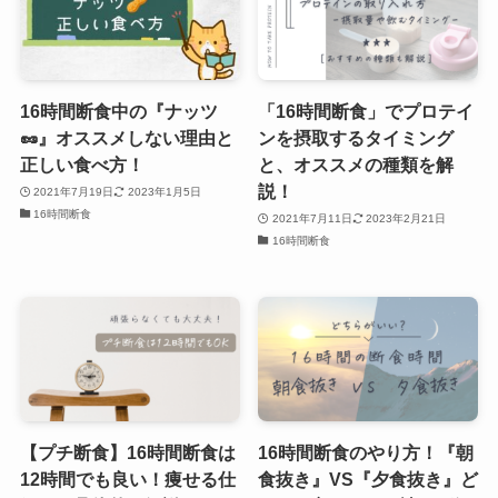
16時間断食中の『ナッツ
「16時間断食」でプロテイ
🥜』オススメしない理由と
ンを摂取するタイミング
正しい食べ方！
と、オススメの種類を解
説！
2021年7月19日
2023年1月5日
16時間断食
2021年7月11日
2023年2月21日
16時間断食
【プチ断食】16時間断食は
16時間断食のやり方！『朝
12時間でも良い！痩せる仕
食抜き』VS『夕食抜き』ど