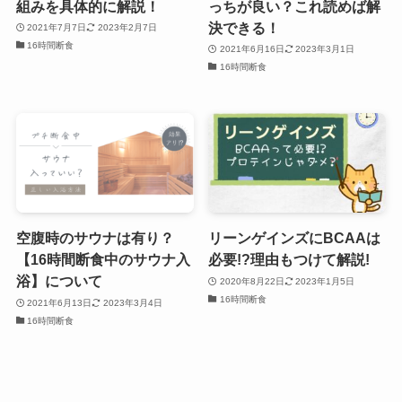
組みを具体的に解説！
っちが良い？これ読めば解
決できる！
2021年7月7日
2023年2月7日
16時間断食
2021年6月16日
2023年3月1日
16時間断食
空腹時のサウナは有り？
リーンゲインズにBCAAは
【16時間断食中のサウナ入
必要!?理由もつけて解説!
浴】について
2020年8月22日
2023年1月5日
16時間断食
2021年6月13日
2023年3月4日
16時間断食