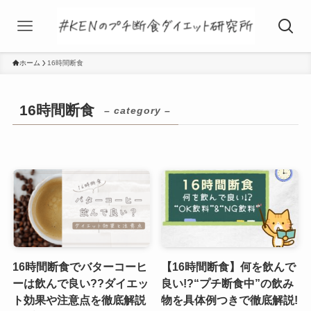
ホーム
16時間断食
16時間断食
– category –
16時間断食でバターコーヒ
【16時間断食】何を飲んで
ーは飲んで良い??ダイエッ
良い!?“プチ断食中”の飲み
ト効果や注意点を徹底解説
物を具体例つきで徹底解説!