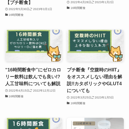
【プチ断食】
2022年4月28日
2023年1月2日
16時間断食
2022年5月30日
2023年3月1日
16時間断食
“16時間断食中”にゼロカロ
プチ断食『空腹時のHIIT』
リー飲料は飲んでも良い!?
をオススメしない理由を解
人工甘味料についても解説
説!!カタボリックやGLUT4
についても
2022年4月15日
2022年12月12日
16時間断食
2022年3月25日
2023年1月5日
16時間断食