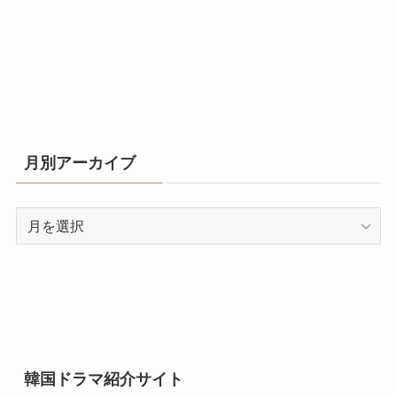
月別アーカイブ
月
別
ア
ー
カ
イ
ブ
韓国ドラマ紹介サイト