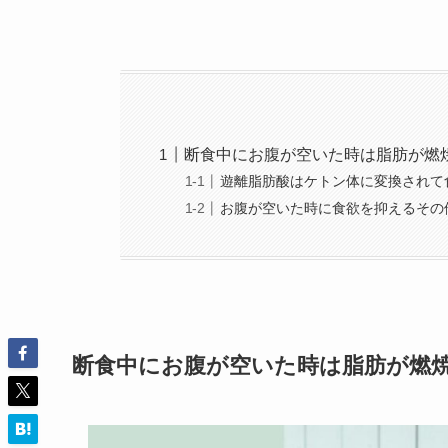
断食中にお腹が空いた時は脂肪が燃
遊離脂肪酸はケトン体に変換されて
お腹が空いた時に食欲を抑えるその
断食中にお腹が空いた時は脂肪が燃