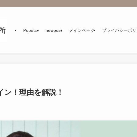
Popular
newpost
メインページ
プライバシーポリ
イン！理由を解説！