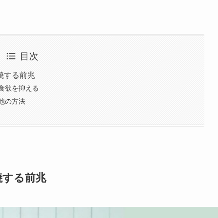
目次
焼する前兆
食欲を抑える
他の方法
焼する前兆