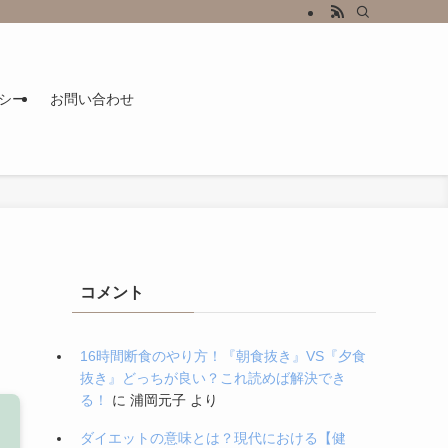
シー
お問い合わせ
コメント
16時間断食のやり方！『朝食抜き』VS『夕食
抜き』どっちが良い？これ読めば解決でき
る！
に
浦岡元子
より
ダイエットの意味とは？現代における【健