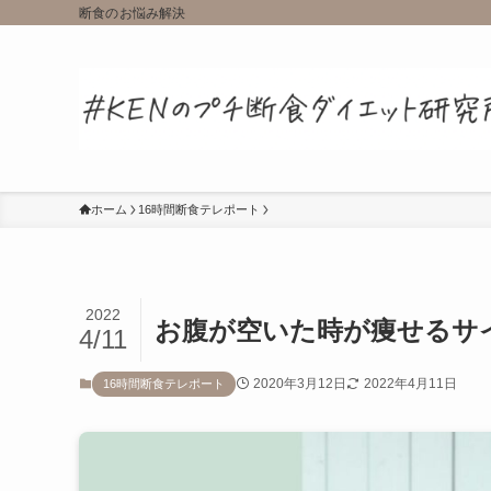
断食のお悩み解決
ホーム
16時間断食テレポート
2022
お腹が空いた時が痩せるサ
4/11
2020年3月12日
2022年4月11日
16時間断食テレポート