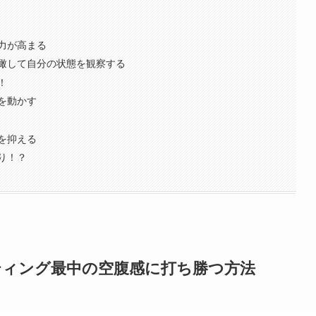
力が高まる
瞰して自分の状態を観察する
！
を動かす
を抑える
り！？
ティング最中の空腹感に打ち勝つ方法