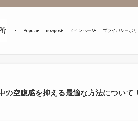
Popular
newpost
メインページ
プライバシーポリ
中の空腹感を抑える最適な方法について