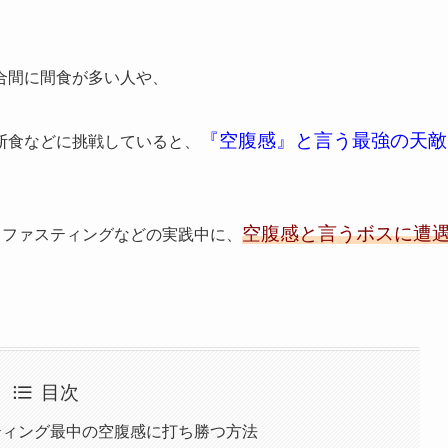
合間に間食が多い人や、
『空腹感』と言う最強の天敵
断食などに挑戦していると、
空腹感と言うボスに遭
、ファスティングなどの実践中に、
目次
ティング最中の空腹感に打ち勝つ方法