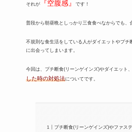
『空腹感』
それが
です！
普段から朝昼晩としっかり三食食べなからでも、
不規則な食生活をしている人がダイエットやプチ
に出会ってしまいます。
今回は、プチ断食(リーンゲインズ)やダイエット
した時の対処法
についてです。
プチ断食(リーンゲインズ)やファス