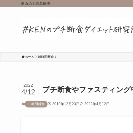
断食のお悩み解決
ホーム
16時間断食
2022
プチ断食やファスティング
4/12
2019年12月23日
2022年4月12日
16時間断食