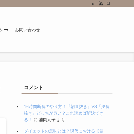
シー
お問い合わせ
コメント
！
16時間断食のやり方！『朝食抜き』VS『夕食
抜き』どっちが良い？これ読めば解決でき
る！
に
浦岡元子
より
ダイエットの意味とは？現代における【健