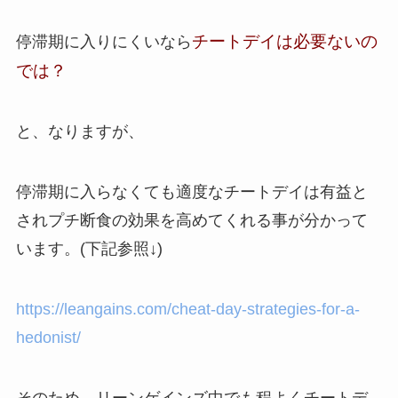
チートデイは必要ないの
停滞期に入りにくいなら
では？
と、なりますが、
停滞期に入らなくても適度なチートデイは有益と
されプチ断食の効果を高めてくれる事が分かって
います。(下記参照↓)
https://leangains.com/cheat-day-strategies-for-a-
hedonist/
そのため、リーンゲインズ中でも程よくチートデ