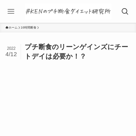
ホーム
16時間断食
プチ断食のリーンゲインズにチー
2022
4/12
トデイは必要か！？