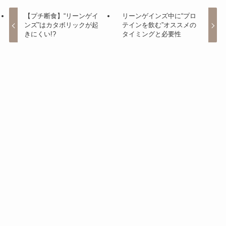
【プチ断食】“リーンゲイ
リーンゲインズ中に“プロ
ンズ”はカタボリックが起
テインを飲む”オススメの
きにくい!?
タイミングと必要性